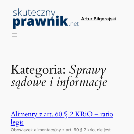
Przejdź
do
Artur Biłgorajski
treści
Kategoria:
Sprawy
sądowe i informacje
Alimenty z art. 60 § 2 KRiO – ratio
legis
Obowiązek alimentacyjny z art. 60 § 2 krio, nie jest