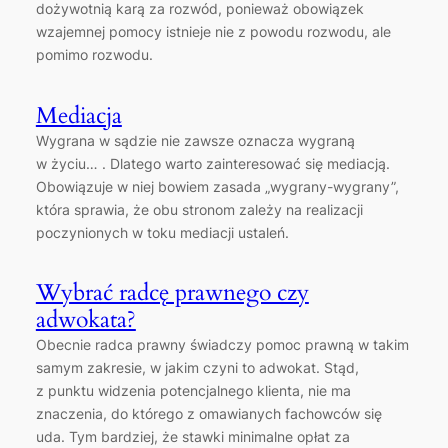
dożywotnią karą za rozwód, ponieważ obowiązek
wzajemnej pomocy istnieje nie z powodu rozwodu, ale
pomimo rozwodu.
Mediacja
Wygrana w sądzie nie zawsze oznacza wygraną
w życiu… . Dlatego warto zainteresować się mediacją.
Obowiązuje w niej bowiem zasada „wygrany-wygrany”,
która sprawia, że obu stronom zależy na realizacji
poczynionych w toku mediacji ustaleń.
Wybrać radcę prawnego czy
adwokata?
Obecnie radca prawny świadczy pomoc prawną w takim
samym zakresie, w jakim czyni to adwokat. Stąd,
z punktu widzenia potencjalnego klienta, nie ma
znaczenia, do którego z omawianych fachowców się
uda. Tym bardziej, że stawki minimalne opłat za